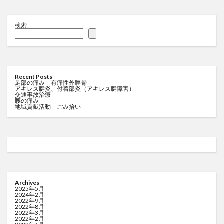
検索
Recent Posts
足部の痛み 有痛性外脛骨
アキレス腱炎、付着部炎（アキレス腱障害）
交通事故治療
腰の痛み
地域貢献活動 ごみ拾い
Archives
2025年5月
2024年2月
2022年9月
2022年8月
2022年3月
2022年2月