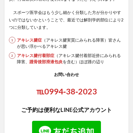
スポーツ医学会はもう少し細かく分類した方が分かりやす
いのではないかということで、最近では解剖学的部位により2
つに分類しています。
アキレス腱症
（アキレス腱実質にみられる障害）皆さん
が思い浮かべるアキレス腱
アキレス腱付着部症
（アキレス腱付着部近傍にみられる
障害、
踵骨後部滑液包炎
を含む）ほぼ踵の辺り
お問い合わせ
℡0994‐38‐2023
ご予約は便利なLINE公式アカウント