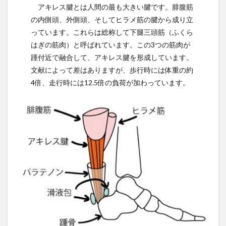
アキレス腱とは人間の最も大きい腱です。腓腹筋
の内側頭、外側頭、そしてヒラメ筋の腱から成り立
っています。これらは総称して下腿三頭筋（ふくら
はぎの筋肉）と呼ばれています。この3つの筋肉が
踵付近で融合して、アキレス腱を形成しています。
文献によって差はありますが、歩行時には体重の約
4倍、走行時には12.5倍の負荷が加わっています。