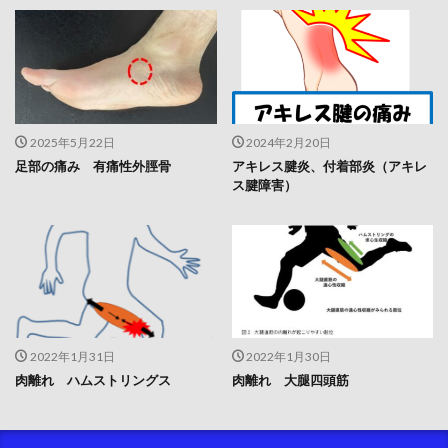
2025年5月22日
2024年2月20日
足部の痛み 有痛性外脛骨
アキレス腱炎、付着部炎（アキレ
ス腱障害）
2022年1月31日
2022年1月30日
肉離れ ハムストリングス
肉離れ 大腿四頭筋