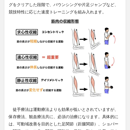
グをクリアした段階で、バウンシングや片足ジャンプなど、
競技特性に応じた速度トレーニングを組み入れます。
徒手療法は運動療法よりも効果が低いとされていますが、
保存療法、観血療法共に、必須の治療になります。具体的に
は、可動域改善を目的とした足関節（距腿関節）、ショパー