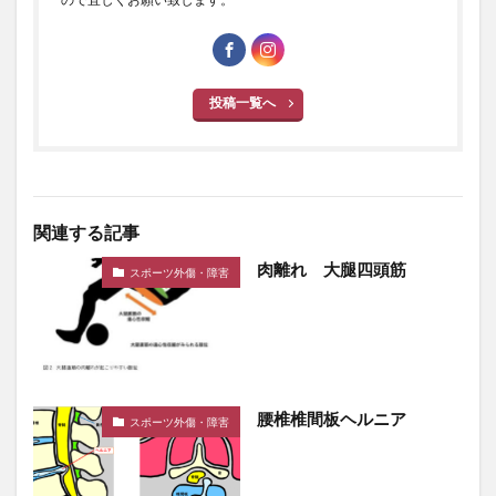
投稿一覧へ
関連する記事
肉離れ 大腿四頭筋
スポーツ外傷・障害
腰椎椎間板ヘルニア
スポーツ外傷・障害