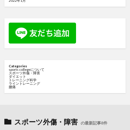
2022年1月
Categories
sports collegeについて
スポーツ外傷・障害
ダイエット
トレーニング科学
ライントレーニング
腰痛
スポーツ外傷・障害
の最新記事8件